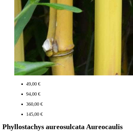
49,00 €
94,00 €
360,00 €
145,00 €
Phyllostachys aureosulcata Aureocaulis