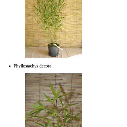
Phyllostachys decora