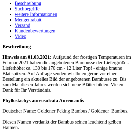
Beschreibung
Suchbegriffe
weitere Informationen
Mengenrabatt
Versand
Kundenbewertungen
Video
Beschreibung
Hinweis am 01.03.2021:
Aufgrund der frostigen Temperaturen im
Februar 2021 haben die angebotenen Bambusse der Liefergröße -
Lieferhöhe: ca. 130 bis 170 cm - 12 Liter Topf - einige braune
Blattspitzen. Auf Anfrage senden wir Ihnen gerne vor einer
Bestellung ein aktuelles Bild der angebotenen Bambusse zu. Bis
zum Mai diesen Jahres werden sich neue Blätter bilden. Vielen
Dank für Ihr Verständnis.
Phyllostachys aureosulcata Aureocaulis
Deutscher Name: Goldener Peking Bambus / Goldener Bambus.
Diesen Namen verdankt der Bambus seinen leuchtend gelben
Halmen.