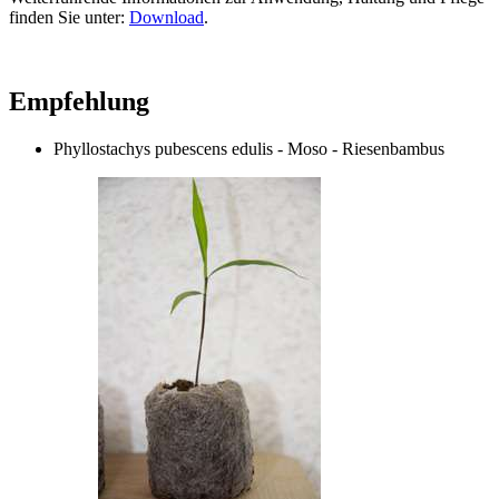
finden Sie unter:
Download
.
Empfehlung
Phyllostachys pubescens edulis - Moso - Riesenbambus