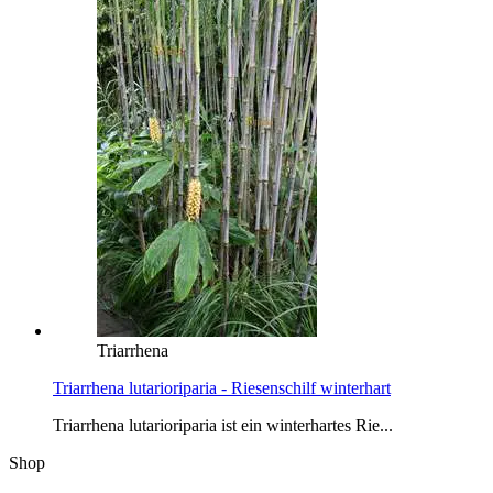
Triarrhena
Triarrhena lutarioriparia - Riesenschilf winterhart
Triarrhena lutarioriparia ist ein winterhartes Rie...
Shop