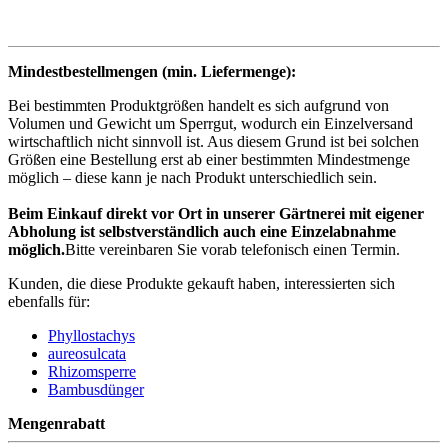
Mindestbestellmengen (min. Liefermenge):
Bei bestimmten Produktgrößen handelt es sich aufgrund von
Volumen und Gewicht um Sperrgut, wodurch ein Einzelversand
wirtschaftlich nicht sinnvoll ist. Aus diesem Grund ist bei solchen
Größen eine Bestellung erst ab einer bestimmten Mindestmenge
möglich – diese kann je nach Produkt unterschiedlich sein.
Beim Einkauf direkt vor Ort in unserer Gärtnerei mit eigener
Abholung ist selbstverständlich auch eine Einzelabnahme
möglich.
Bitte vereinbaren Sie vorab telefonisch einen Termin.
Kunden, die diese Produkte gekauft haben, interessierten sich
ebenfalls für:
Phyllostachys
aureosulcata
Rhizomsperre
Bambusdünger
Mengenrabatt