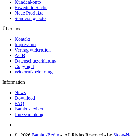
Kundenkonto
Erweiterte Suche
Neue Produkte
Sonderangebote
Über uns
Kontakt
Impressum
Vertrag widerrufen
AGB
Datenschutzerklärung
Copyright
Widerrufsbelehrung
Information
News
Download
FAQ
Bambuslexikon
Linksammlung
© 2026
BambusBerlin
- All Rights Reserved - by
Sicon-Net