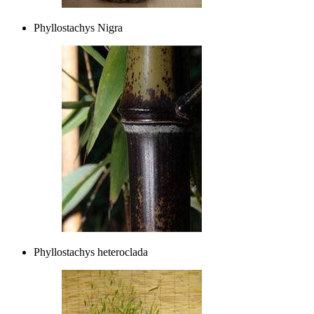
Phyllostachys Nigra
Phyllostachys heteroclada