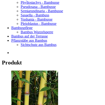
Phyllostachys - Bambusse
Pseudosasa - Bambusse
Semiarundinaria - Bambusse
Sasaella - Bambuss
Yushania - Bambusse
Pleioblastus - Bambusse
Bambuspflege
Bambus Wurzelsperre
Bambus auf der Terrasse
Pflanzstäbe aus Bambus
Sichtschutz aus Bambus
Produkt