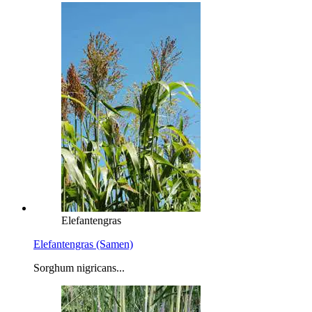
Elefantengras
Elefantengras (Samen)
Sorghum nigricans...