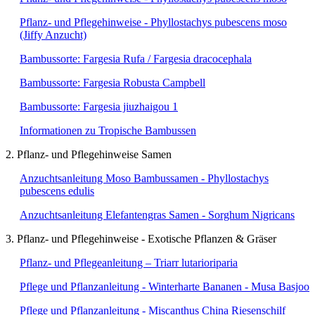
Pflanz- und Pflegehinweise - Phyllostachys pubescens moso
(Jiffy Anzucht)
Bambussorte: Fargesia Rufa / Fargesia dracocephala
Bambussorte: Fargesia Robusta Campbell
Bambussorte: Fargesia jiuzhaigou 1
Informationen zu Tropische Bambussen
2. Pflanz- und Pflegehinweise Samen
Anzuchtsanleitung Moso Bambussamen - Phyllostachys
pubescens edulis
Anzuchtsanleitung Elefantengras Samen - Sorghum Nigricans
3. Pflanz- und Pflegehinweise - Exotische Pflanzen & Gräser
Pflanz- und Pflegeanleitung – Triarr lutarioriparia
Pflege und Pflanzanleitung - Winterharte Bananen - Musa Basjoo
Pflege und Pflanzanleitung - Miscanthus China Riesenschilf