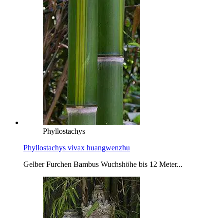
Phyllostachys
Phyllostachys vivax huangwenzhu
Gelber Furchen Bambus Wuchshöhe bis 12 Meter...