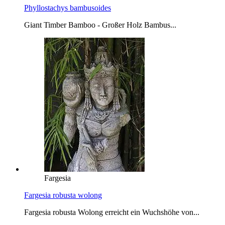
Phyllostachys bambusoides
Giant Timber Bamboo - Großer Holz Bambus...
Fargesia
Fargesia robusta wolong
Fargesia robusta Wolong erreicht ein Wuchshöhe von...