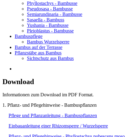
Phyllostachys - Bambusse
Pseudosasa - Bambusse
Semiarundinaria - Bambusse
Sasaella - Bambuss
Yushania - Bambusse
Pleioblastus - Bambusse
Bambuspflege
Bambus Wurzelsperre
Bambus auf der Terrasse
Pflanzstäbe aus Bambus
Sichtschutz aus Bambus
Download
Informationen zum Download im PDF Format.
1. Pflanz- und Pflegehinweise - Bambuspflanzen
Pflege und Pflanzanleitung - Bambuspflanzen
Einbauanleitung einer Rhizomsperre / Wurzelsperre
Pflanz- und Pflegehinweise - Phyllostachys pubescens moso