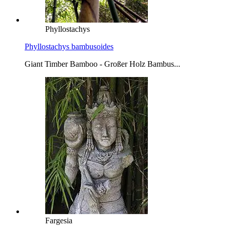
Phyllostachys
Phyllostachys bambusoides
Giant Timber Bamboo - Großer Holz Bambus...
Fargesia