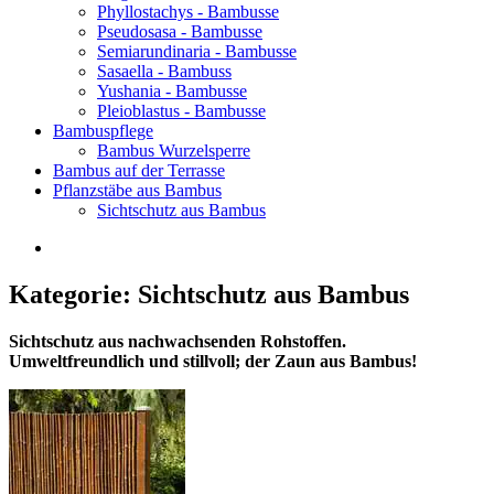
Phyllostachys - Bambusse
Pseudosasa - Bambusse
Semiarundinaria - Bambusse
Sasaella - Bambuss
Yushania - Bambusse
Pleioblastus - Bambusse
Bambuspflege
Bambus Wurzelsperre
Bambus auf der Terrasse
Pflanzstäbe aus Bambus
Sichtschutz aus Bambus
Kategorie: Sichtschutz aus Bambus
Sichtschutz aus nachwachsenden Rohstoffen.
Umweltfreundlich und stillvoll; der Zaun aus Bambus!