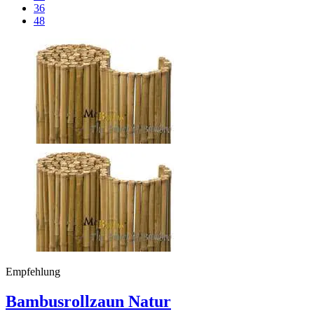
36
48
Empfehlung
Bambusrollzaun Natur