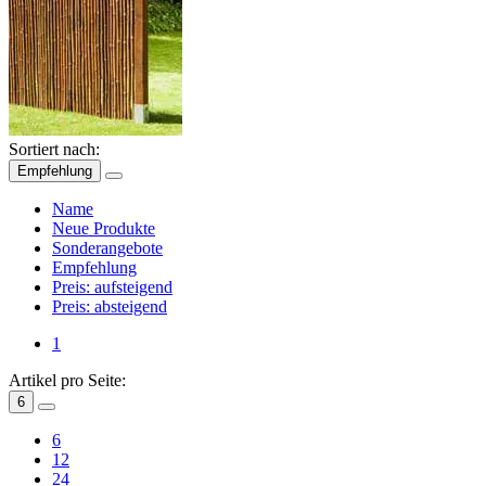
Sortiert nach:
Empfehlung
Name
Neue Produkte
Sonderangebote
Empfehlung
Preis: aufsteigend
Preis: absteigend
1
Artikel pro Seite:
6
6
12
24