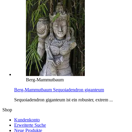
Berg-Mammutbaum
Berg-Mammutbaum Sequoiadendron giganteum
Sequoiadendron giganteum ist ein robuster, extrem ...
Shop
Kundenkonto
Erweiterte Suche
Neue Produkte