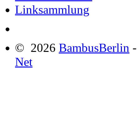
Linksammlung
© 2026
BambusBerlin
-
Net