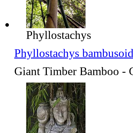
Phyllostachys
Phyllostachys bambusoid
Giant Timber Bamboo - 