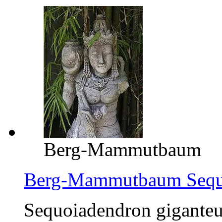
Berg-Mammutbaum
Berg-Mammutbaum Sequo
Sequoiadendron giganteum 