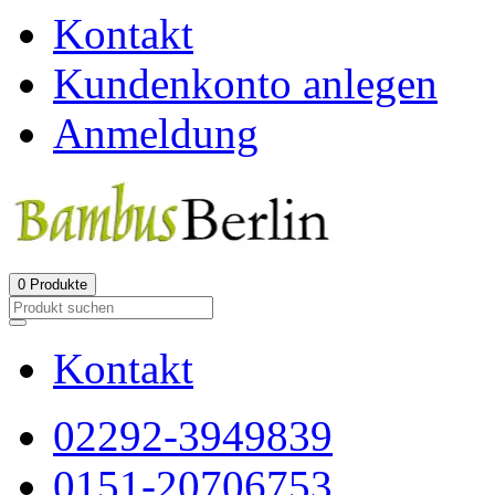
Kontakt
Kundenkonto anlegen
Anmeldung
0
Produkte
Kontakt
02292-3949839
0151-20706753