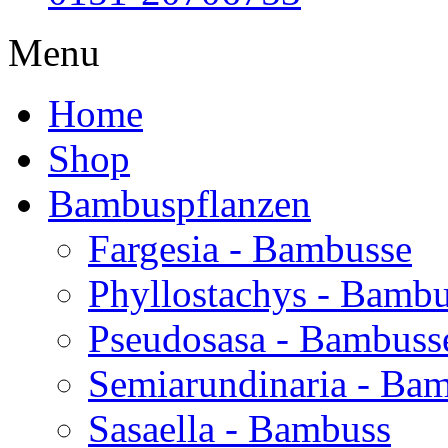
Menu
Home
Shop
Bambuspflanzen
Fargesia - Bambusse
Phyllostachys - Bamb
Pseudosasa - Bambuss
Semiarundinaria - Ba
Sasaella - Bambuss